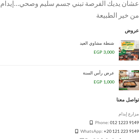
عشان يديك الفرصة تبني جسم سليم وصحي…إيدام
من خير الطبيعة
عروض
شنطة مشاوي العيد
EGP
3,000
عرض رأس السنة
EGP
1,000
تواصل معنا
مزارع إيدام
Phone:
012 1223 9149
WhatsApp:
+20 121 223 9149