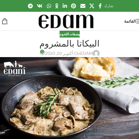
شارك
القائمة
وصفات اللحوم
البيكاتا بالمشروم
0
EDAM
On أكتوبر 20, 2020