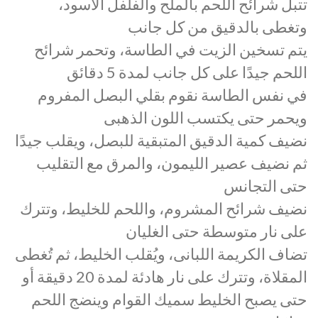
تتبل شرائح اللحم بالملح والفلفل الأسود،
وتغطى بالدقيق من كل جانب
يتم تسخين الزيت في الطاسة، وتحمر شرائح
اللحم جيدًا على كل جانب لمدة 5 دقائق
في نفس الطاسة نقوم بقلي البصل المفروم
ويحمر حتى يكتسب اللون الذهبى
نضيف كمية الدقيق المتبقية للبصل، ويقلب جيدًا
ثم نضيف عصير الليمون، والمرق مع التقليب
حتى التجانس
نضيف شرائح المشروم، واللحم للخليط، وتترك
على نار متوسطة حتى الغليان
تضاف الكريمة اللبانى، ويُقلب الخليط، ثم تُغطى
المقلاة، وتترك على نار هادئة لمدة 20 دقيقة أو
حتى يصبح الخليط سميك القوام وينضج اللحم