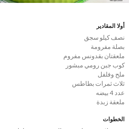
أولا المقادير
نصف كيلو سجق
بصلة مفرومة
ملعقتان بقدونس مفروم
كوب جبن رومي مبشور
ملح وفلفل
ثلاث ثمرات بطاطس
عدد 4 بيضه
ملعقة زبدة
الخطوات