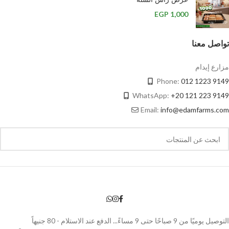
EGP
1,000
تواصل معنا
مزارع إيدام
Phone:
012 1223 9149
WhatsApp:
+20 121 223 9149
Email:
info@edamfarms.com
التوصيل يوميًا من 9 صباحًا حتى 9 مساءً... الدفع عند الاستلام - 80 جنيهاً