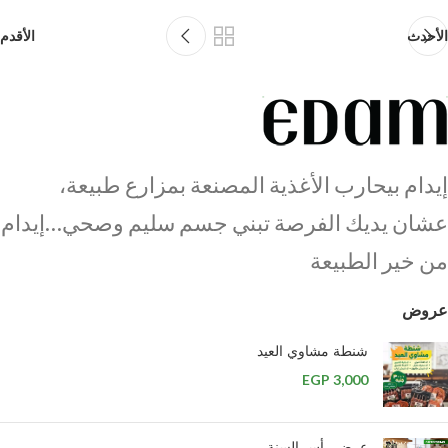
الأحدث
الأقدم
إيدام بيحارب الأغذية المصنعة بمزارع طبيعة،
عشان يديك الفرصة تبني جسم سليم وصحي…إيدام
من خير الطبيعة
عروض
شنطة مشاوي العيد
EGP
3,000
عرض رأس السنة