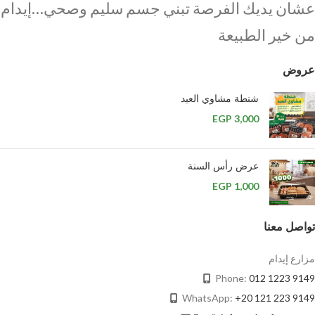
عشان يديك الفرصة تبني جسم سليم وصحي…إيدام
من خير الطبيعة
عروض
شنطة مشاوي العيد
EGP
3,000
عرض رأس السنة
EGP
1,000
تواصل معنا
مزارع إيدام
Phone:
012 1223 9149
WhatsApp:
+20 121 223 9149