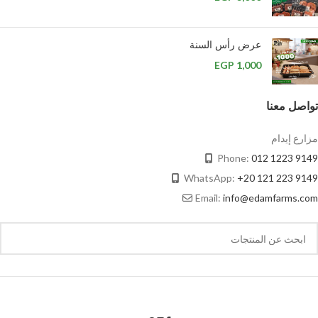
عرض رأس السنة
EGP
1,000
تواصل معنا
مزارع إيدام
Phone:
012 1223 9149
WhatsApp:
+20 121 223 9149
Email:
info@edamfarms.com