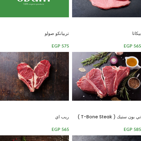
إضافة إلى السلة
إضافة إلى السلة
بيكاتا
تربيانكو صولو
EGP
575
EGP
565
إضافة إلى السلة
إضافة إلى السلة
تي بون ستيك ( T-Bone Steak )
ريب اي
EGP
565
EGP
585