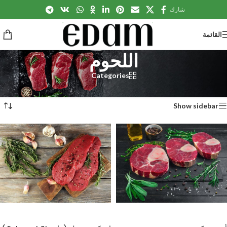
شارك
القائمة
اللحوم
Categories
الرئيسية
/
اللحوم
عرض 1–12 من أصل 19 نتيجة
Show sidebar
إضافة إلى السلة
إضافة إلى السلة