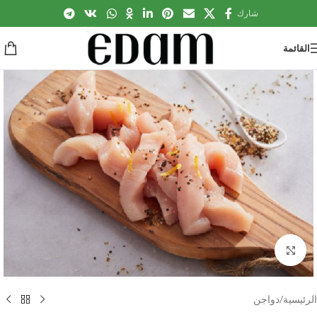
شارك
القائمة
Click to enlarge
الرئيسية
/
دواجن